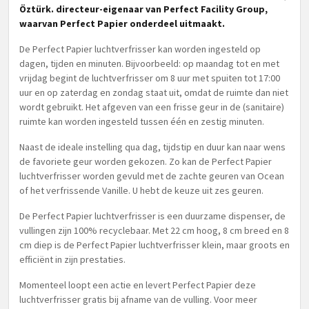
Öztürk. directeur-eigenaar van Perfect Facility Group,
waarvan Perfect Papier onderdeel uitmaakt.
De Perfect Papier luchtverfrisser kan worden ingesteld op
dagen, tijden en minuten. Bijvoorbeeld: op maandag tot en met
vrijdag begint de luchtverfrisser om 8 uur met spuiten tot 17:00
uur en op zaterdag en zondag staat uit, omdat de ruimte dan niet
wordt gebruikt. Het afgeven van een frisse geur in de (sanitaire)
ruimte kan worden ingesteld tussen één en zestig minuten.
Naast de ideale instelling qua dag, tijdstip en duur kan naar wens
de favoriete geur worden gekozen. Zo kan de Perfect Papier
luchtverfrisser worden gevuld met de zachte geuren van Ocean
of het verfrissende Vanille. U hebt de keuze uit zes geuren.
De Perfect Papier luchtverfrisser is een duurzame dispenser, de
vullingen zijn 100% recyclebaar. Met 22 cm hoog, 8 cm breed en 8
cm diep is de Perfect Papier luchtverfrisser klein, maar groots en
efficiënt in zijn prestaties.
Momenteel loopt een actie en levert Perfect Papier deze
luchtverfrisser gratis bij afname van de vulling. Voor meer