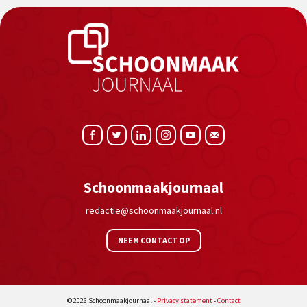
Schoonmaakjournaal
redactie@schoonmaakjournaal.nl
NEEM CONTACT OP
© 2026 Schoonmaakjournaal -
Privacy statement
-
Contact