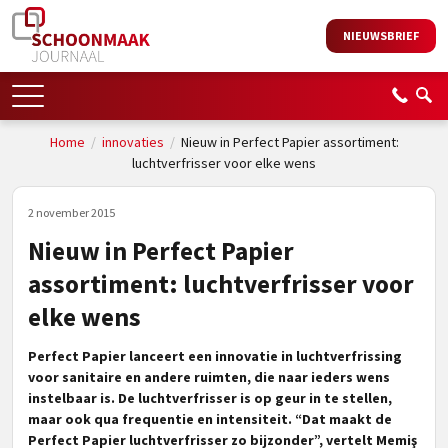
NIEUWSBRIEF
Home
/
innovaties
/
Nieuw in Perfect Papier assortiment:
luchtverfrisser voor elke wens
2 november 2015
Nieuw in Perfect Papier
assortiment: luchtverfrisser voor
elke wens
Perfect Papier lanceert een innovatie in luchtverfrissing
voor sanitaire en andere ruimten, die naar ieders wens
instelbaar is. De luchtverfrisser is op geur in te stellen,
maar ook qua frequentie en intensiteit. “Dat maakt de
Perfect Papier luchtverfrisser zo bijzonder”, vertelt
Memiş