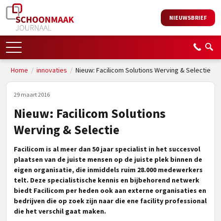
NIEUWSBRIEF
Home
/
innovaties
/
Nieuw: Facilicom Solutions Werving & Selectie
29 maart 2016
Nieuw: Facilicom Solutions
Werving & Selectie
Facilicom is al meer dan 50 jaar specialist in het succesvol
plaatsen van de juiste mensen op de juiste plek binnen de
eigen organisatie, die inmiddels ruim 28.000 medewerkers
telt. Deze specialistische kennis en bijbehorend netwerk
biedt Facilicom per heden ook aan externe organisaties en
bedrijven die op zoek zijn naar die ene facility professional
die het verschil gaat maken.