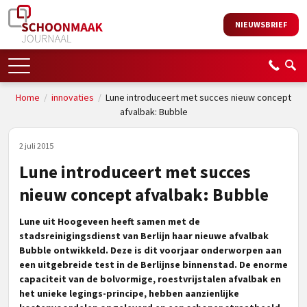
NIEUWSBRIEF
Home
/
innovaties
/
Lune introduceert met succes nieuw concept
afvalbak: Bubble
2 juli 2015
Lune introduceert met succes
nieuw concept afvalbak: Bubble
Lune uit Hoogeveen heeft samen met de
stadsreinigingsdienst van Berlijn haar nieuwe afvalbak
Bubble ontwikkeld. Deze is dit voorjaar onderworpen aan
een uitgebreide test in de Berlijnse binnenstad. De enorme
capaciteit van de bolvormige, roestvrijstalen afvalbak en
het unieke legings-principe, hebben aanzienlijke