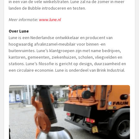
in een van de vele winkelstraten. Lune zal na de zomer in meer
landen de Bubble introduceren en testen.
Meer informatie:
www.lune.nl
Over Lune
Lune is een Nederlandse ontwikkelaar en producent van
hoogwaardig afvalinzamel-meubilair voor binnen -en
buitenruimtes. Lune’s klantgroepen zijn met name bedrijven,
kantoren, gemeenten, ziekenhuizen, scholen, vliegvelden en
stations. Lune’s filosofie is gericht op design, duurzaamheid en
een circulaire economie. Lune is onderdeel van Brink Industrial.