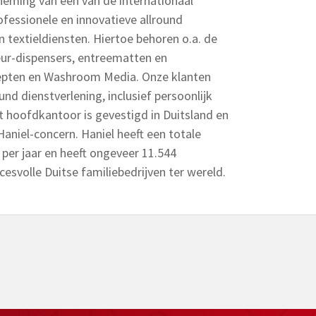
eming van een van de internationaal
fessionele en innovatieve allround
n textieldiensten. Hiertoe behoren o.a. de
ur-dispensers, entreematten en
cepten en Washroom Media. Onze klanten
und dienstverlening, inclusief persoonlijk
 hoofdkantoor is gevestigd in Duitsland en
aniel-concern. Haniel heeft een totale
per jaar en heeft ongeveer 11.544
esvolle Duitse familiebedrijven ter wereld.