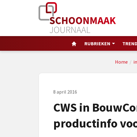
RUBRIEKEN
TREND
Home
/
i
8 april 2016
CWS in BouwCon
productinfo vo