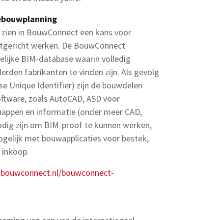
gebouwplanning
s zien in BouwConnect een kans voor
stgericht werken. De BouwConnect
elijke BIM-database waarin volledig
rden fabrikanten te vinden zijn. Als gevolg
Unique Identifier) zijn de bouwdelen
software, zoals AutoCAD, ASD voor
happen en informatie (onder meer CAD,
odig zijn om BIM-proof te kunnen werken,
mogelijk met bouwapplicaties voor bestek,
 inkoop.
.bouwconnect.nl/bouwconnect-