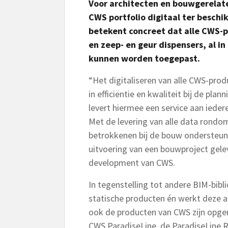
Voor architecten en bouwgerelate
CWS portfolio digitaal ter beschi
betekent concreet dat alle CWS-
en zeep- en geur dispensers, al in
kunnen worden toegepast.
“Het digitaliseren van alle CWS-prod
in efficiëntie en kwaliteit bij de p
levert hiermee een service aan iede
Met de levering van alle data rondo
betrokkenen bij de bouw ondersteu
uitvoering van een bouwproject gele
development van CWS.
In tegenstelling tot andere BIM-bib
statische producten én werkt deze a
ook de producten van CWS zijn opgen
CWS ParadiseLine, de ParadiseLine R