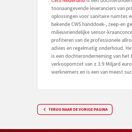
CWS Nederland
is een dochterondern
toonaangevende leveranciers van pro
oplossingen voor sanitaire ruimtes e
bekende CWS handdoek-, zeep-en ge
milieuvriendelijke sensor-kraancon
profiteren van de professionele allro
advies en regelmatig onderhoud. Het
is een dochteronderneming van het H
verkoopomzet van ± 3.9 Miljard euro 
werknemers en is een van meest succ
TERUG NAAR DE VORIGE PAGINA