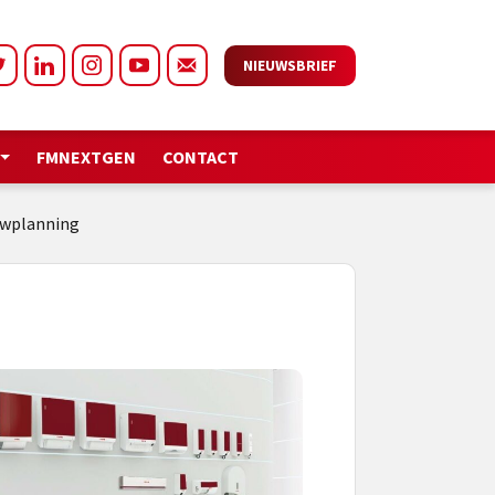
NIEUWSBRIEF
FMNEXTGEN
CONTACT
uwplanning