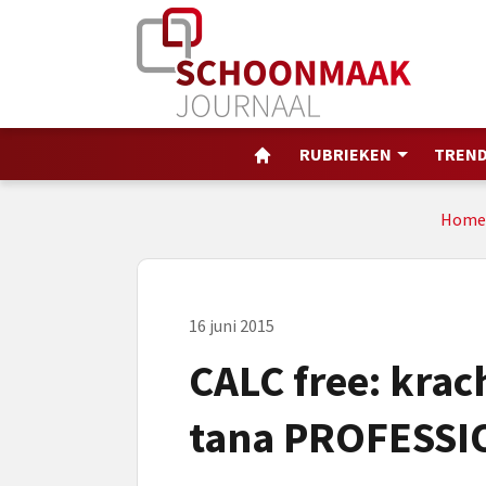
RUBRIEKEN
TREND
Home
16 juni 2015
CALC free: krac
tana PROFESSI