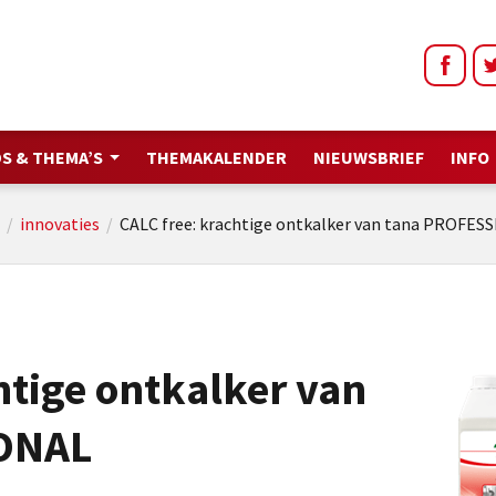
S & THEMA’S
THEMAKALENDER
NIEUWSBRIEF
INFO
/
innovaties
/
CALC free: krachtige ontkalker van tana PROFES
htige ontkalker van
ONAL