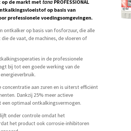
t op de markt met
tana
PROFESSIONAL
ontkalkingsvloeistof op basis van
voor professionele voedingsomgevingen.
ontkalker op basis van fosforzuur, die alle
 die de vaat, de machines, de vloeren of
ntkalkingsoperaties in de professionele
gt bij tot een goede werking van de
 energieverbruik.
concentratie aan zuren en is uiterst efficiënt
nenten. Dankzij 25% meer actieve
et een optimaal ontkalkingsvermogen.
ijft onder controle omdat het
at het product ook corrosie-inhibitoren