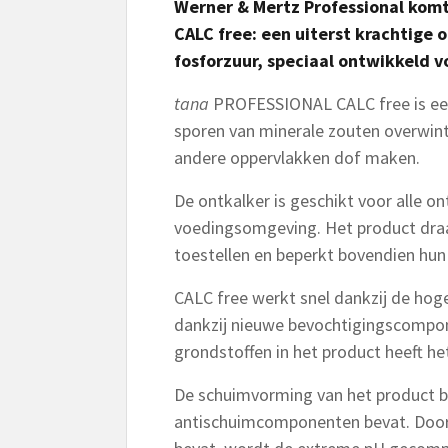
Werner & Mertz Professional kom
CALC free: een uiterst krachtige 
fosforzuur, speciaal ontwikkeld 
tana
PROFESSIONAL CALC free is een 
sporen van minerale zouten overwint
andere oppervlakken dof maken.
De ontkalker is geschikt voor alle o
voedingsomgeving. Het product draa
toestellen en beperkt bovendien hun
CALC free werkt snel dankzij de hoge 
dankzij nieuwe bevochtigingscompo
grondstoffen in het product heeft h
De schuimvorming van het product bl
antischuimcomponenten bevat. Doord