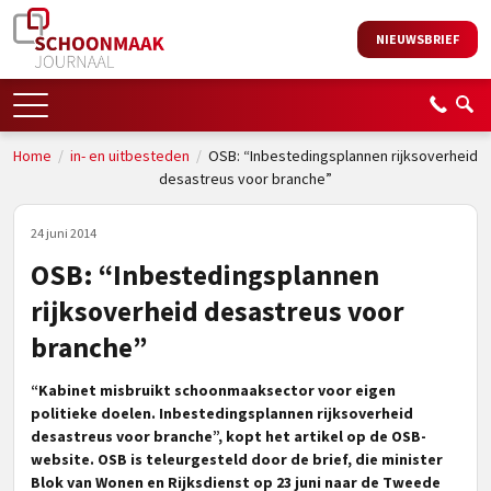
NIEUWSBRIEF
Home
/
in- en uitbesteden
/
OSB: “Inbestedingsplannen rijksoverheid
desastreus voor branche”
24 juni 2014
OSB: “Inbestedingsplannen
rijksoverheid desastreus voor
branche”
“Kabinet misbruikt schoonmaaksector voor eigen
politieke doelen. Inbestedingsplannen rijksoverheid
desastreus voor branche”, kopt het artikel op de OSB-
website. OSB is teleurgesteld door de brief, die minister
Blok van Wonen en Rijksdienst op 23 juni naar de Tweede