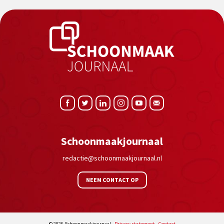
Schoonmaakjournaal
redactie@schoonmaakjournaal.nl
NEEM CONTACT OP
© 2026 Schoonmaakjournaal -
Privacy statement
-
Contact