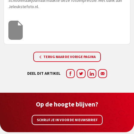
Schoonmaakjournaal maakte deze fotoimpressie. Met dank aan
Jeleukstefoto.nl.
TERUG NAAR DE VORIGE PAGINA
DEEL DIT ARTIKEL
Op de hoogte blijven?
SCHRIJF JE IN VOOR DE NIEUWSBRIEF