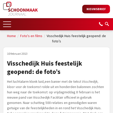
NIEUWSBRIEF
Home
/
Foto's en films
/
Visschedijk Huis feestelijk geopend: de
foto’s
10 februari 2013
Visschedijk Huis feestelijk
geopend: de foto’s
Het luchtalarm klonk luid,een banier met de tekst
Visschedijk,
klaar voor de toekomst
rolde uit en honderden balonnen zochten
hun weg naar de toekomst: op vrijdagmiddag 8 februari is het
nieuwe pand van Visschedijk Facilitair officieel in gebruik
genomen. Naar schatting 500 relaties en genodigden waren
getuige van de feestelijkheden in en rond het Visschedijk Huis.