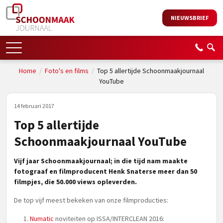
NIEUWSBRIEF
Home
/
Foto's en films
/
Top 5 allertijde Schoonmaakjournaal
YouTube
14 februari 2017
Top 5 allertijde
Schoonmaakjournaal YouTube
Vijf jaar Schoonmaakjournaal; in die tijd nam maakte
fotograaf en filmproducent Henk Snaterse meer dan 50
filmpjes, die 50.000 views opleverden.
De top vijf meest bekeken van onze filmproducties:
Numatic
noviteiten op ISSA/INTERCLEAN 2016: