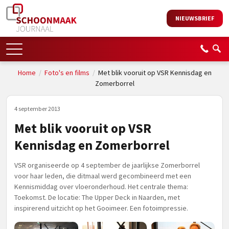
NIEUWSBRIEF
Home
/
Foto's en films
/
Met blik vooruit op VSR Kennisdag en
Zomerborrel
4 september 2013
Met blik vooruit op VSR
Kennisdag en Zomerborrel
VSR organiseerde op 4 september de jaarlijkse Zomerborrel
voor haar leden, die ditmaal werd gecombineerd met een
Kennismiddag over vloeronderhoud. Het centrale thema:
Toekomst. De locatie: The Upper Deck in Naarden, met
inspirerend uitzicht op het Gooimeer. Een fotoimpressie.