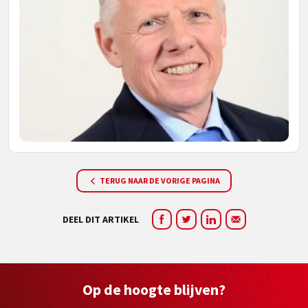
TERUG NAAR DE VORIGE PAGINA
DEEL DIT ARTIKEL
Op de hoogte blijven?