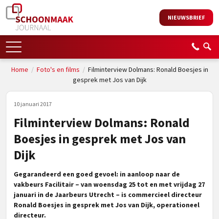
NIEUWSBRIEF
Home
/
Foto's en films
/
Filminterview Dolmans: Ronald Boesjes in
gesprek met Jos van Dijk
10 januari 2017
Filminterview Dolmans: Ronald
Boesjes in gesprek met Jos van
Dijk
Gegarandeerd een goed gevoel: in aanloop naar de
vakbeurs Facilitair – van woensdag 25 tot en met vrijdag 27
januari
in de Jaarbeurs Utrecht
–
is commercieel directeur
Ronald Boesjes in gesprek met Jos van Dijk, operationeel
directeur.