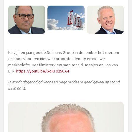
Na vijftien jaar gooide Dolmans Groep in december het roer om
en koos voor een nieuwe corporate identity en nieuwe
merkbelofte. Het filminterview met Ronald Boesjes en Jos van
Dijk:
https://youtu.be/lxoKFs25UA4
U wordt uitgenodigd voor een Gegarandeerd goed gevoel op stand
E3 in hal 1.