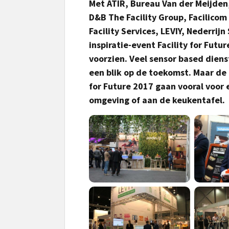
Met ATIR, Bureau Van der Meijde
D&B The Facility Group, Facilicom
Facility Services, LEVIY, Nederri
inspiratie-event Facility for Fut
voorzien. Veel sensor based diens
een blik op de toekomst. Maar de
for Future 2017 gaan vooral voor
omgeving of aan de keukentafel.