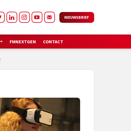
NIEUWSBRIEF
FMNEXTGEN
CONTACT
e