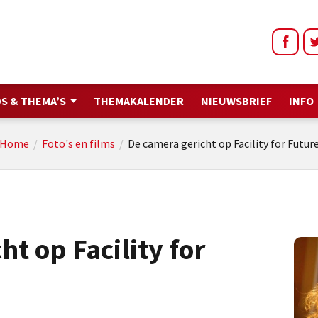
S & THEMA’S
THEMAKALENDER
NIEUWSBRIEF
INFO
Home
/
Foto's en films
/
De camera gericht op Facility for Futur
t op Facility for