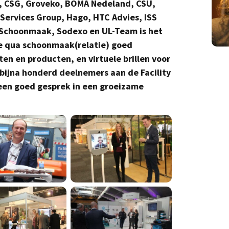
n, CSG, Groveko, BOMA Nedeland, CSU,
 Services Group, Hago, HTC Advies, ISS
jn Schoonmaak, Sodexo en UL-Team is het
ure qua schoonmaak(relatie) goed
ten en producten, en virtuele brillen voor
 bijna honderd deelnemers aan de Facility
 een goed gesprek in een groeizame