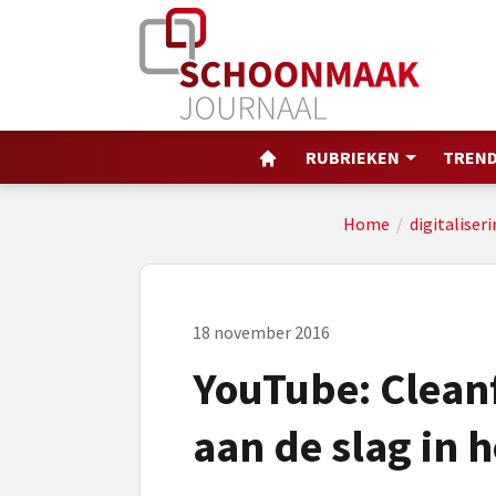
RUBRIEKEN
TREND
Home
/
digitaliser
18 november 2016
YouTube: Cleanf
aan de slag in 