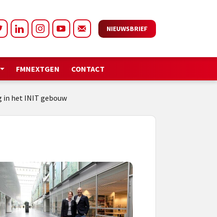
NIEUWSBRIEF
FMNEXTGEN
CONTACT
g in het INIT gebouw