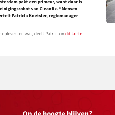
sterdam pakt een primeur, want daar is
reinigingsrobot van Cleanfix. “Mensen
ertelt Patricia Koetsier, regiomanager
 oplevert en wat, deelt Patricia in
dit korte
Op de hoogte blijven?