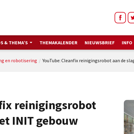
S & THEMA’S
THEMAKALENDER
NIEUWSBRIEF
INFO
ing en robotisering
/
YouTube: Cleanfix reinigingsrobot aan de sla
ix reinigingsrobot
het INIT gebouw