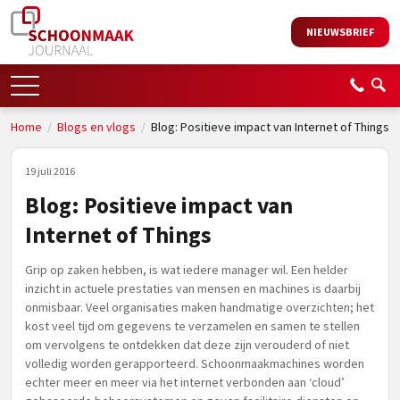
NIEUWSBRIEF
Home
/
Blogs en vlogs
/
Blog: Positieve impact van Internet of Things
19 juli 2016
Blog: Positieve impact van
Internet of Things
Grip op zaken hebben, is wat iedere manager wil. Een helder
inzicht in actuele prestaties van mensen en machines is daarbij
onmisbaar. Veel organisaties maken handmatige overzichten; het
kost veel tijd om gegevens te verzamelen en samen te stellen
om vervolgens te ontdekken dat deze zijn verouderd of niet
volledig worden gerapporteerd. Schoonmaakmachines worden
echter meer en meer via het internet verbonden aan ‘cloud’