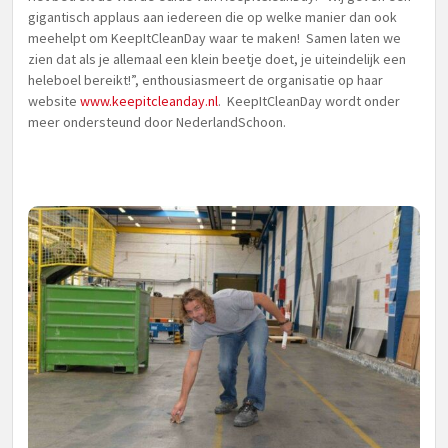
gigantisch applaus aan iedereen die op welke manier dan ook
meehelpt om KeepItCleanDay waar te maken! Samen laten we
zien dat als je allemaal een klein beetje doet, je uiteindelijk een
heleboel bereikt!”, enthousiasmeert de organisatie op haar
website
www.keepitcleanday.nl
. KeepItCleanDay wordt onder
meer ondersteund door NederlandSchoon.