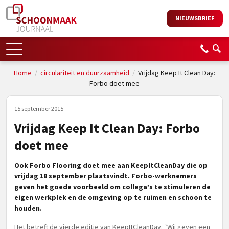
NIEUWSBRIEF
Home
/
circulariteit en duurzaamheid
/
Vrijdag Keep It Clean Day:
Forbo doet mee
15 september 2015
Vrijdag Keep It Clean Day: Forbo
doet mee
Ook Forbo Flooring doet mee aan KeepItCleanDay die op
vrijdag 18 september plaatsvindt. Forbo-werknemers
geven het goede voorbeeld om collega’s te stimuleren de
eigen werkplek en de omgeving op te ruimen en schoon te
houden.
Het betreft de vierde editie van KeepItCleanDay. “Wij geven een