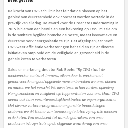
heeft gesteld.
De kracht van CWS schuilt in het feit dat de plannen op het
gebied van duurzaamheid ook concreet worden vertaald in de
praktijk van alledag. De award voor de Groenste Onderneming in
2015 is hiervan een bewijs en een bekroning op CWS’ missie om
in de sanitaire hygiëne branche de beste, meest innovatieve en
duurzame serviceorganisatie te zijn. Het afgelopen jaar heeft
CWS weer efficiëntie verbeteringen behaald en zijn er diverse
initiatieven ontplooid om de veiligheid en gezondheid in de
gehele keten te verbeteren.
Sales en marketing director Rob Boele:
“Bij CWS staat de
medewerker centraal. Immers, alleen door te werken met
gemotiveerde en goed opgeleide mensen bereiken we onze doelen
en maken we het verschil. We investeren in hun verdere opleiding.
Hun gezondheid en veiligheid zijn topprioriteiten voor ons. Maar CWS
neemt ook haar verantwoordelijkheid buiten de eigen organisatie.
Met diverse verbeterprogramma en gerichte beoordelingen
proberen we dit thema van toepassing te laten zijn op alle mensen
in de keten. Van producent tot aan de gebruikers van onze
producten. We zijn trots op de stijgende waardering van onze