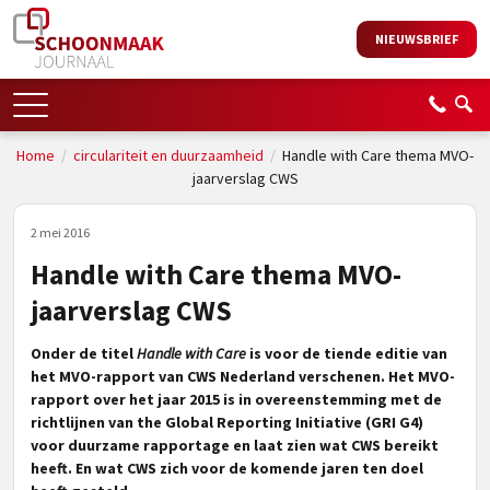
NIEUWSBRIEF
Home
/
circulariteit en duurzaamheid
/
Handle with Care thema MVO-
jaarverslag CWS
2 mei 2016
Handle with Care thema MVO-
jaarverslag CWS
Onder de titel
Handle with Care
is voor de tiende editie van
het MVO-rapport van CWS Nederland verschenen. Het MVO-
rapport over het jaar 2015 is in overeenstemming met de
richtlijnen van the Global Reporting Initiative (GRI G4)
voor duurzame rapportage en laat zien wat CWS bereikt
heeft. En wat CWS zich voor de komende jaren ten doel