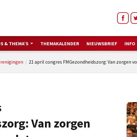
S & THEMA’S
THEMAKALENDER
NIEUWSBRIEF
INFO
renigingen
/
21 april congres FMGezondheidszorg: Van zorgen vo
s
zorg: Van zorgen