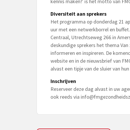
kennis maken!’ is het motto van F
Diversiteit aan sprekers
Het programma op donderdag 21 apri
uur met een netwerkborrel en buffet.
Centraal, Utrechtseweg 266 in Amer
deskundige sprekers het thema Van z
informeren en inspireren. De komen
website en in de nieuwsbrief van 
alvast een tipje van de sluier van hu
Inschrijven
Reserveer deze dag alvast in uw ag
ook reeds via
info@fmgezondheidsz