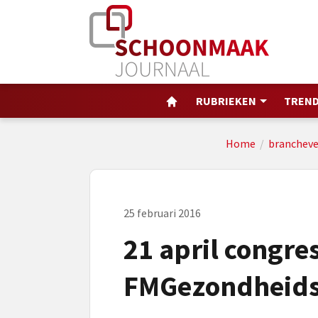
RUBRIEKEN
TREND
Home
/
brancheve
25 februari 2016
21 april congre
FMGezondheids