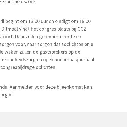
MGezondheidszorg.
l begint om 13.00 uur en eindigt om 19.00
 Ditmaal vindt het congres plaats bij GGZ
sfoort. Daar zullen gerenommeerde en
orgen voor, naar zorgen dat toelichten en u
de weken zullen de gastsprekers op de
FMGezondheidszorg en op Schoonmaakjournaal
n congresbijdrage oplichten.
enda. Aanmelden voor deze bijeenkomst kan
org.nl
.