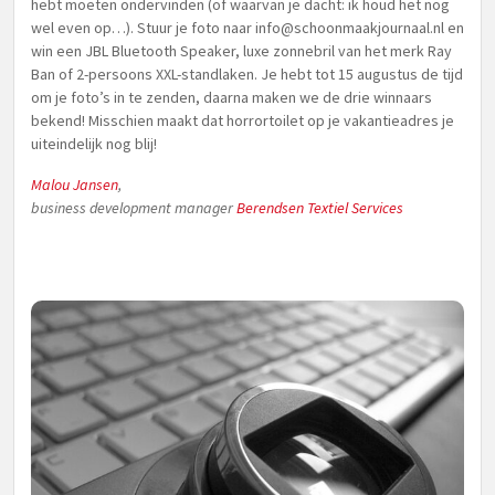
hebt moeten ondervinden (of waarvan je dacht: ik houd het nog
wel even op…). Stuur je foto naar
info@schoonmaakjournaal.nl
en
win een JBL Bluetooth Speaker, luxe zonnebril van het merk Ray
Ban of 2-persoons XXL-standlaken. Je hebt tot 15 augustus de tijd
om je foto’s in te zenden, daarna maken we de drie winnaars
bekend! Misschien maakt dat horrortoilet op je vakantieadres je
uiteindelijk nog blij!
Malou Jansen
,
business development manager
Berendsen Textiel Services