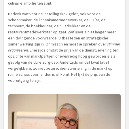
culinaire ambitie ten spijt.
Bedenk wat voor de instellingskok geldt, ook voor de
schoonmaker, de linnenkamermedewerker, de ICT’er, de
techneut, de boekhouder, de huisdrukker en de
restaurantmedewerkster op gaat.
Zelf doen
is niet langer meer
een dwingende voorwaarde. Uitbesteden en strategische
samenwerking zijn in. Of misschien moet je spreken over
slimmer
organiseren
. Enerzijds omdat de prijs van de dienstverlening ten
opzichte van marktpartijen onevenredig hoog geworden is als
gevolg van de dure zorg-cao. Anderzijds omdat kwalitatief
vergelijkbare, zo niet betere, dienstverlening in de markt op
ruime schaal voorhanden is of komt. Het lijkt de prijs van de
vooruitgang te zijn.