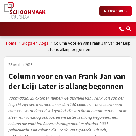
NIEUWSBRIEF
Home
/
Blogs en vlogs
/
Column voor en van Frank Jan van der Leij:
Later is allang begonnen
25 oktober 2013
Column voor en van Frank Jan van
der Leij: Later is allang begonnen
Vanmiddag, 25 oktober, nemen we afscheid van Frank Jan van der
Leij. Uit zijn pen kwamen meer dan 150 columns – beschouwingen
over een veranderend vakgebied, die van facility management. In de
sfeer van vandaag publiceren we
Later is allang begonnen
, een
column die vakblad Service Management in oktober 2004
publiceerde. Een column die Frank Jan typeerde: kritisch,