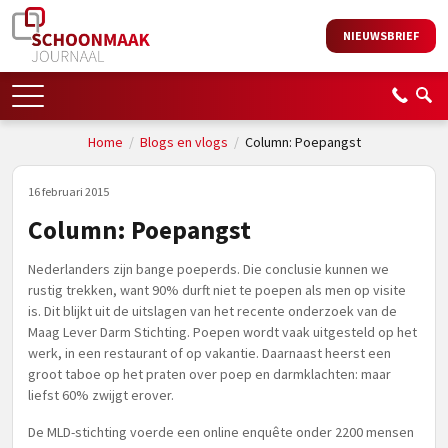
NIEUWSBRIEF
Home
/
Blogs en vlogs
/
Column: Poepangst
16 februari 2015
Column: Poepangst
Nederlanders zijn bange poeperds. Die conclusie kunnen we
rustig trekken, want 90% durft niet te poepen als men op visite
is. Dit blijkt uit de uitslagen van het recente onderzoek van de
Maag Lever Darm Stichting. Poepen wordt vaak uitgesteld op het
werk, in een restaurant of op vakantie. Daarnaast heerst een
groot taboe op het praten over poep en darmklachten: maar
liefst 60% zwijgt erover.
De MLD-stichting voerde een online enquête onder 2200 mensen