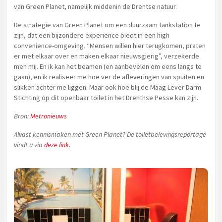
van Green Planet, namelijk middenin de Drentse natuur.
De strategie van Green Planet om een duurzaam tankstation te
zijn, dat een bijzondere experience biedt in een high
convenience-omgeving. “Mensen willen hier terugkomen, praten
er met elkaar over en maken elkaar nieuwsgierig”, verzekerde
men mij. En ik kan het beamen (en aanbevelen om eens langs te
gaan), en ik realiseer me hoe ver de afleveringen van spuiten en
slikken achter me liggen. Maar ook hoe blij de Maag Lever Darm
Stichting op dit openbaar toilet in het Drenthse Pesse kan zijn.
Bron:
Metronieuws
Alvast kennismaken met Green Planet? De toiletbelevingsreportage
vindt u via
deze link
.