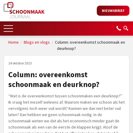
NIEUWSBRIEF
Home
/
Blogs en vlogs
/
Column: overeenkomst schoonmaak en
deurknop?
14 oktober 2013
Column: overeenkomst
schoonmaak en deurknop?
“Wat is de overeenkomst tussen schoonmaken een deurknop?”
Ik vraag het mezelf weleens af. Waarom maken we schoon als het
vervolgens toch weer vuil wordt? Kunnen we dan niet beter vuil
laten? Dan hebben we geen schoonmaak nodig. In de
schoonmaak weten we dat als het economisch minder gaat de
schoonmaak als een van de eerste de klappen krijgt. Alsof de