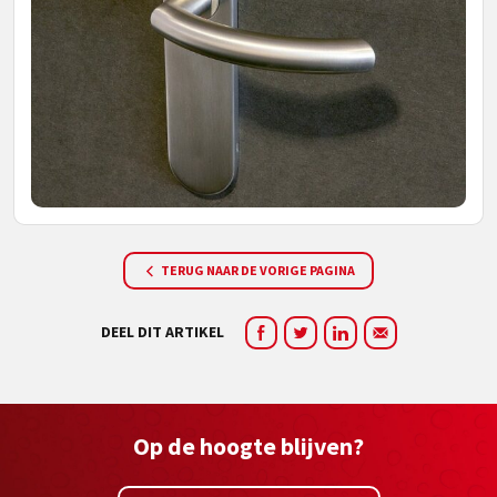
TERUG NAAR DE VORIGE PAGINA
DEEL DIT ARTIKEL
Op de hoogte blijven?