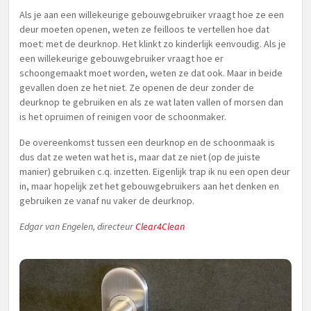
Als je aan een willekeurige gebouwgebruiker vraagt hoe ze een
deur moeten openen, weten ze feilloos te vertellen hoe dat
moet: met de deurknop. Het klinkt zo kinderlijk eenvoudig. Als je
een willekeurige gebouwgebruiker vraagt hoe er
schoongemaakt moet worden, weten ze dat ook. Maar in beide
gevallen doen ze het niet. Ze openen de deur zonder de
deurknop te gebruiken en als ze wat laten vallen of morsen dan
is het opruimen of reinigen voor de schoonmaker.
De overeenkomst tussen een deurknop en de schoonmaak is
dus dat ze weten wat het is, maar dat ze niet (op de juiste
manier) gebruiken c.q. inzetten. Eigenlijk trap ik nu een open deur
in, maar hopelijk zet het gebouwgebruikers aan het denken en
gebruiken ze vanaf nu vaker de deurknop.
Edgar van Engelen,
directeur
Clear4Clean