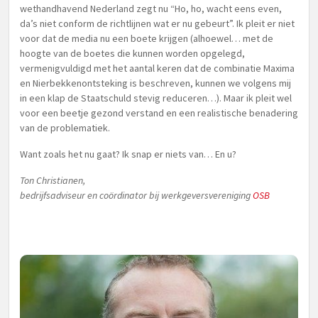
wethandhavend Nederland zegt nu “Ho, ho, wacht eens even,
da’s niet conform de richtlijnen wat er nu gebeurt”. Ik pleit er niet
voor dat de media nu een boete krijgen (alhoewel… met de
hoogte van de boetes die kunnen worden opgelegd,
vermenigvuldigd met het aantal keren dat de combinatie Maxima
en Nierbekkenontsteking is beschreven, kunnen we volgens mij
in een klap de Staatschuld stevig reduceren…). Maar ik pleit wel
voor een beetje gezond verstand en een realistische benadering
van de problematiek.
Want zoals het nu gaat? Ik snap er niets van… En u?
Ton Christianen,
bedrijfsadviseur en coördinator bij werkgeversvereniging
OSB