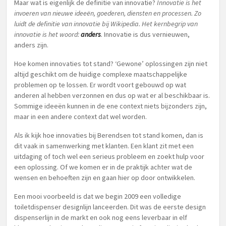
Maar wat is eigenlijk de definitie van innovatie?
Innovatie is het
invoeren van nieuwe ideeën, goederen, diensten en processen. Zo
luidt de definitie van innovatie bij Wikipedia. Het kernbegrip van
innovatie is het woord:
anders
.
Innovatie is dus vernieuwen,
anders zijn.
Hoe komen innovaties tot stand? ‘Gewone’ oplossingen zijn niet
altijd geschikt om de huidige complexe maatschappelijke
problemen op te lossen. Er wordt voort gebouwd op wat
anderen al hebben verzonnen en dus op wat er al beschikbaar is.
Sommige ideeën kunnen in de ene context niets bijzonders zijn,
maar in een andere context dat wel worden.
Als ik kijk hoe innovaties bij Berendsen tot stand komen, dan is
dit vaak in samenwerking met klanten. Een klant zit met een
uitdaging of toch wel een serieus probleem en zoekt hulp voor
een oplossing. Of we komen er in de praktijk achter wat de
wensen en behoeften zijn en gaan hier op door ontwikkelen.
Een mooi voorbeeld is dat we begin 2009 een volledige
toiletdispenser designlijn lanceerden. Dit was de eerste design
dispenserlijn in de markt en ook nog eens leverbaar in elf