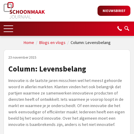
NIEUWSBRIEF
Home
/
Blogs en vlogs
/
Column: Levensbelang
23 november 2015
Column: Levensbelang
Innovatie is de laatste jaren misschien wel het meest gehoorde
woord in allerlei markten. Klanten vinden het ook belangrijk dat
partijen waarmee ze samenwerken innovatieve producten of
diensten heeft of ontwikkelt. Iets waarmee je voorop loopt in de
markt en waarmee je je onderscheidt. Of een innovatie die het
werk eenvoudiger of efficiënter maakt. Iedereen heeft een eigen
beeld bij het woord innovatie. Over het algemeen moet een
innovatie is baanbrekends zijn, anders is het niet innovatief.