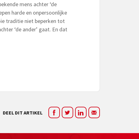
nbekende mens achter ‘de
oepen harde en onpersoonlijke
e traditie niet beperken tot
achter ‘de ander’ gaat. En dat
DEEL DIT ARTIKEL