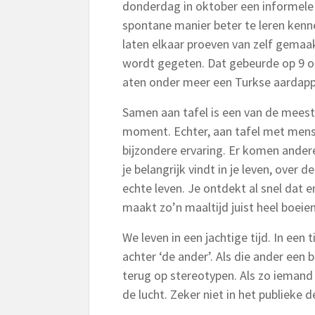
donderdag in oktober een informele 
spontane manier beter te leren kenne
laten elkaar proeven van zelf gemaakt
wordt gegeten. Dat gebeurde op 9 ok
aten onder meer een Turkse aardappe
Samen aan tafel is een van de meest
moment. Echter, aan tafel met mense
bijzondere ervaring. Er komen ander
je belangrijk vindt in je leven, over
echte leven. Je ontdekt al snel dat e
maakt zo’n maaltijd juist heel boeie
We leven in een jachtige tijd. In een
achter ‘de ander’. Als die ander een 
terug op stereotypen. Als zo iemand 
de lucht. Zeker niet in het publieke