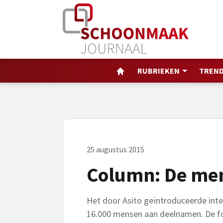
RUBRIEKEN
TREND
25 augustus 2015
Column: De men
Het door Asito geïntroduceerde inte
16.000 mensen aan deelnamen. De form