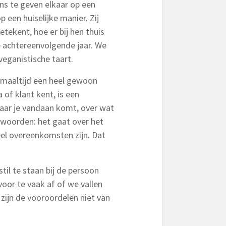
ns te geven elkaar op een
 een huiselijke manier. Zij
etekent, hoe er bij hen thuis
e achtereenvolgende jaar. We
eganistische taart.
e maaltijd een heel gewoon
of klant kent, is een
waar je vandaan komt, over wat
re woorden: het gaat over het
veel overeenkomsten zijn. Dat
til te staan bij de persoon
voor te vaak af of we vallen
zijn de vooroordelen niet van