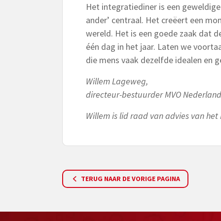
Het integratiediner is een geweldig
ander’ centraal. Het creëert een mom
wereld. Het is een goede zaak dat d
één dag in het jaar. Laten we voorta
die mens vaak dezelfde idealen en ge
Willem Lageweg,
directeur-bestuurder MVO Nederlan
Willem is lid raad van advies van het
TERUG NAAR DE VORIGE PAGINA