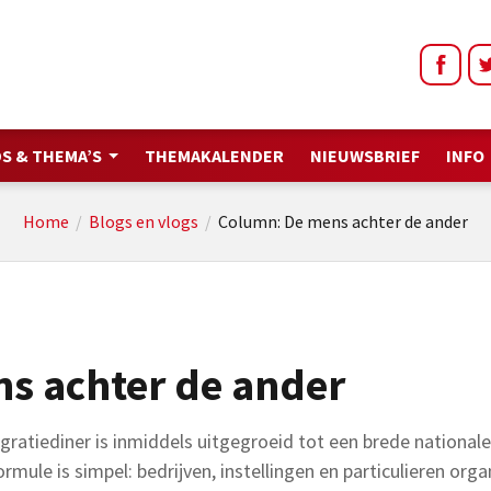
S & THEMA’S
THEMAKALENDER
NIEUWSBRIEF
INFO
Home
/
Blogs en vlogs
/
Column: De mens achter de ander
s achter de ander
gratiediner is inmiddels uitgegroeid tot een brede national
ule is simpel: bedrijven, instellingen en particulieren org