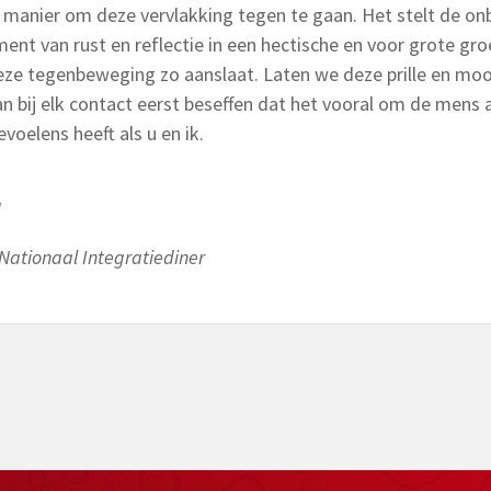
e manier om deze vervlakking tegen te gaan. Het stelt de o
ent van rust en reflectie in een hectische en voor grote gr
eze tegenbeweging zo aanslaat. Laten we deze prille en mooi
an bij elk contact eerst beseffen dat het vooral om de mens 
voelens heeft als u en ik.
d
 Nationaal Integratiediner