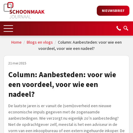
NIEUWSBRIEF
Home
/
Blogs en vlogs
/
Column: Aanbesteden: voor wie een
voordeel, voor wie een nadeel?
21 mei 2015
Column: Aanbesteden: voor wie
een voordeel, voor wie een
nadeel?
De laatste jaren is er vanuit de (semi)overheid een nieuwe
economische impuls gegeven met de zogenaamde
aanbestedingen. Wie verzorgt nu eigenlijk zo’n aanbesteding?
Niet de opdrachtgever zelf, meestal is het een adviseur in de
vorm van een inkoopbureau of een extern ingehuurde inkoper. De