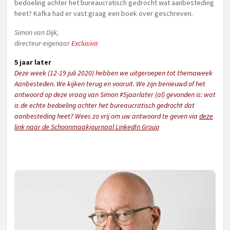
bedoeling achter het bureaucratisch gedrocht wat aanbesteding
heet? Kafka had er vast graag een boek over geschreven.
Simon van Dijk,
directeur-eigenaar
Exclusiva
5 jaar later
Deze week (12-19 juli 2020) hebben we uitgeroepen tot themaweek
Aanbesteden
. We kijken terug en vooruit. We zijn benieuwd of het
antwoord op deze vraag van Simon #5jaarlater (al) gevonden is: wat
is de echte bedoeling achter het bureaucratisch gedrocht dat
aanbesteding
heet? Wees zo vrij om uw antwoord te geven via
deze
link naar de Schoonmaakjournaal LinkedIn Group