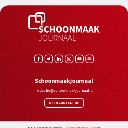
Schoonmaakjournaal
redactie@schoonmaakjournaal.nl
NEEM CONTACT OP
© 2026 Schoonmaakjournaal -
Privacy statement
-
Contact