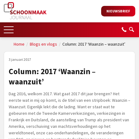
NIEUWSBRIEF
Home
/
Blogs en vlogs
/
Column: 2017 ‘Waanzin – waanzuit’
3 januari 2017
Column: 2017 ‘Waanzin –
waanzuit’
Dag 2016, welkom 2017. Wat gaat 2017 dit jaar brengen? Het
eerste wat in mij op komt, is de titel van een stripboek: Waanzin –
Waanzuit. Eigenlijk lekt die de lading. Want er staat wat te
gebeuren met de Tweede Kamerverkiezingen, verkiezingen in
Frankrijk en Duitsland, de aanstelling van Trump als president van
Amerika, verschuiving van machtsverhoudingen op het
wereldtoneel, onze cao-onderhandelingen, de veranderingen