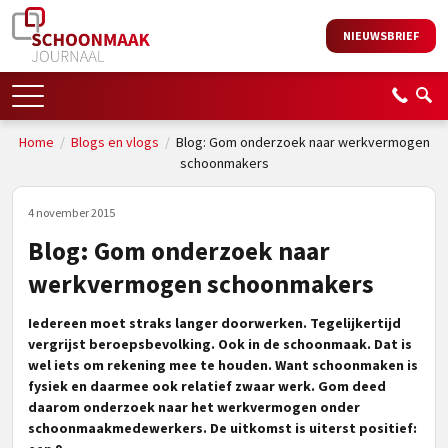
NIEUWSBRIEF
Home
/
Blogs en vlogs
/
Blog: Gom onderzoek naar werkvermogen
schoonmakers
4 november 2015
Blog: Gom onderzoek naar
werkvermogen schoonmakers
Iedereen moet straks langer doorwerken. Tegelijkertijd
vergrijst beroepsbevolking. Ook in de schoonmaak. Dat is
wel iets om rekening mee te houden. Want schoonmaken is
fysiek en daarmee ook relatief zwaar werk. Gom deed
daarom onderzoek naar het werkvermogen onder
schoonmaakmedewerkers. De uitkomst is uiterst positief: