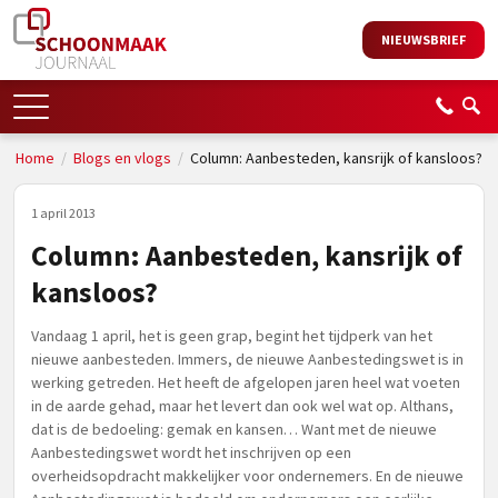
NIEUWSBRIEF
Home
/
Blogs en vlogs
/
Column: Aanbesteden, kansrijk of kansloos?
1 april 2013
Column: Aanbesteden, kansrijk of
kansloos?
Vandaag 1 april, het is geen grap, begint het tijdperk van het
nieuwe aanbesteden. Immers, de nieuwe Aanbestedingswet is in
werking getreden. Het heeft de afgelopen jaren heel wat voeten
in de aarde gehad, maar het levert dan ook wel wat op. Althans,
dat is de bedoeling: gemak en kansen… Want met de nieuwe
Aanbestedingswet wordt het inschrijven op een
overheidsopdracht makkelijker voor ondernemers. En de nieuwe