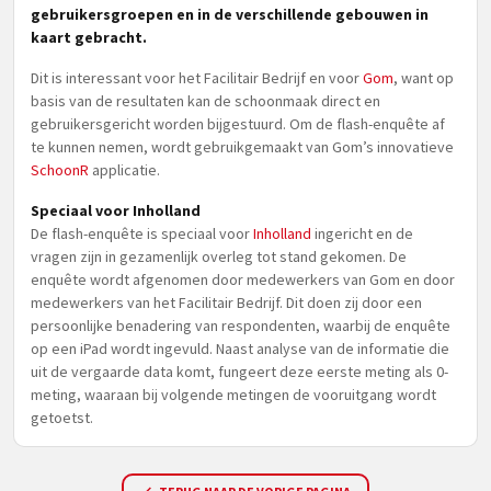
gebruikersgroepen en in de verschillende gebouwen in
kaart gebracht.
Dit is interessant voor het Facilitair Bedrijf en voor
Gom
, want op
basis van de resultaten kan de schoonmaak direct en
gebruikersgericht worden bijgestuurd. Om de flash-enquête af
te kunnen nemen, wordt gebruikgemaakt van Gom’s innovatieve
SchoonR
applicatie.
Speciaal voor Inholland
De flash-enquête is speciaal voor
Inholland
ingericht en de
vragen zijn in gezamenlijk overleg tot stand gekomen. De
enquête wordt afgenomen door medewerkers van Gom en door
medewerkers van het Facilitair Bedrijf. Dit doen zij door een
persoonlijke benadering van respondenten, waarbij de enquête
op een iPad wordt ingevuld. Naast analyse van de informatie die
uit de vergaarde data komt, fungeert deze eerste meting als 0-
meting, waaraan bij volgende metingen de vooruitgang wordt
getoetst.