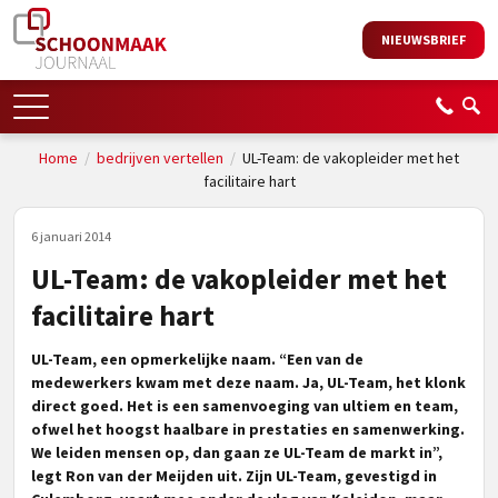
NIEUWSBRIEF
Home
/
bedrijven vertellen
/
UL-Team: de vakopleider met het
facilitaire hart
6 januari 2014
UL-Team: de vakopleider met het
facilitaire hart
UL-Team, een opmerkelijke naam. “Een van de
medewerkers kwam met deze naam. Ja, UL-Team, het klonk
direct goed. Het is een
samenvoeging van ultiem en team,
ofwel het hoogst haalbare in prestaties en samenwerking.
We leiden mensen op, dan gaan ze UL-Team de markt in”,
legt Ron van der Meijden uit. Zijn UL-Team, gevestigd in