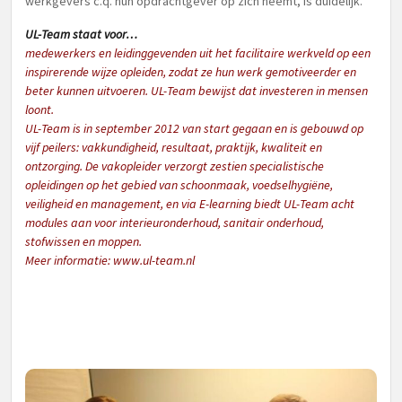
werkgevers c.q. hun opdrachtgever op zich neemt, is duidelijk.
UL-Team staat voor…
medewerkers en leidinggevenden uit het facilitaire werkveld op een
inspirerende wijze opleiden, zodat ze hun werk gemotiveerder en
beter kunnen uitvoeren. UL-Team bewijst dat investeren in mensen
loont.
UL-Team is in september 2012 van start gegaan en is gebouwd op
vijf peilers: vakkundigheid, resultaat, praktijk, kwaliteit en
ontzorging. De vakopleider verzorgt zestien specialistische
opleidingen op het gebied van schoonmaak, voedselhygiëne,
veiligheid en management, en via E-learning biedt UL-Team acht
modules aan voor interieuronderhoud, sanitair onderhoud,
stofwissen en moppen.
Meer informatie:
www.ul-team.nl