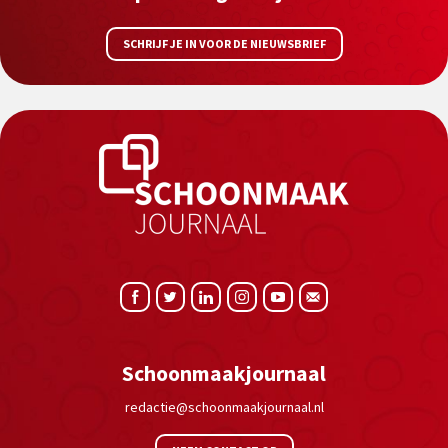
SCHRIJF JE IN VOOR DE NIEUWSBRIEF
Schoonmaakjournaal
redactie@schoonmaakjournaal.nl