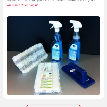
Zelf een van de Smart producten proberen? Neem contact op via
www.smartcleaning.nl