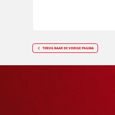
TERUG NAAR DE VORIGE PAGINA