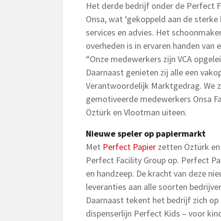
Het derde bedrijf onder de Perfect Fa
Onsa, wat ‘gekoppeld aan de sterke kr
services en advies. Het schoonmake
overheden is in ervaren handen van
“Onze medewerkers zijn VCA opgelei
Daarnaast genieten zij alle een vako
Verantwoordelijk Marktgedrag. We z
gemotiveerde medewerkers Onsa Faci
Öztürk en Vlootman uiteen.
Nieuwe speler op papiermarkt
Met
Perfect Papier
zetten Öztürk en 
Perfect Facility Group op. Perfect Pa
en handzeep. De kracht van deze nie
leveranties aan alle soorten bedrijve
Daarnaast tekent het bedrijf zich op 
dispenserlijn Perfect Kids – voor ki