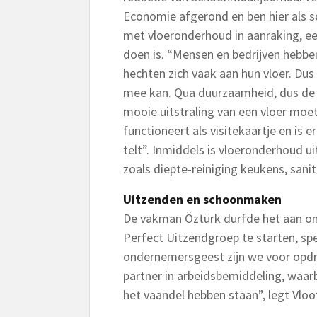
Economie afgerond en ben hier als 
met vloeronderhoud in aanraking, ee
doen is. “Mensen en bedrijven hebbe
hechten zich vaak aan hun vloer. Dus 
mee kan. Qua duurzaamheid, dus de 
mooie uitstraling van een vloer moet
functioneert als visitekaartje en is 
telt”. Inmiddels is vloeronderhoud ui
zoals diepte-reiniging keukens, sanit
Uitzenden en schoonmaken
De vakman Öztürk durfde het aan o
Perfect Uitzendgroep te starten, spec
ondernemersgeest zijn we voor opdr
partner in arbeidsbemiddeling, waarbi
het vaandel hebben staan”, legt Vloo