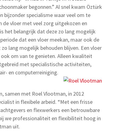
schoonmaker begonnen.” Al snel kwam Öztürk
n bijzonder specialisme waar veel om te
n de vloer met veel zorg uitgekozen en
is het belangrijk dat deze zo lang mogelijk
periode dat een vloer meekan, maar ook de
 zo lang mogelijk behouden blijven. Een vloer
er ook om van te genieten. Alleen kwaliteit
tgebreid met specialistische activiteiten,
air- en computerreiniging.
m, samen met Roel Vlootman, in 2012
ialist in flexibele arbeid. “Met een frisse
achtgevers en flexwerkers een betrouwbare
j we professionaliteit en flexibiliteit hoog in
tman uit.