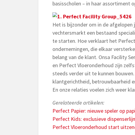
basisscholen – in haar assortiment 
Het is bijzonder om in de afgelopen 
vechtersmarkt een bestaand specialis
te starten. Hoe verklaart het Perfect
ondernemingen, die elkaar versterke
belang van de klant. Onsa Facility Se
en Perfect Vloeronderhoud zijn zelf
steeds verder uit te kunnen bouwen. Ma
klantgerichtheid, betrouwbaarheid e
En onze relaties voelen zich weer kla
Gerelateerde artikelen:
Perfect Papier: nieuwe speler op pa
Perfect Kids: exclusieve dispenserlij
Perfect Vloeronderhoud start uitze