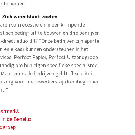
op te nemen.
Zich weer klant voelen
jaren van recessie en in een krimpende
tisch bedrijf uit te bouwen en drie bedrijven
-directieduo dit? “Onze bedrijven zijn aparte
n en elkaar kunnen ondersteunen in het
rvices, Perfect Papier, Perfect Uitzendgroep
standig om hun eigen specifieke specialisme
ar voor alle bedrijven geldt: flexibiliteit,
n zorg voor medewerkers zijn kernbegrippen.
nt!”
piermarkt
n in de Benelux
ndgroep