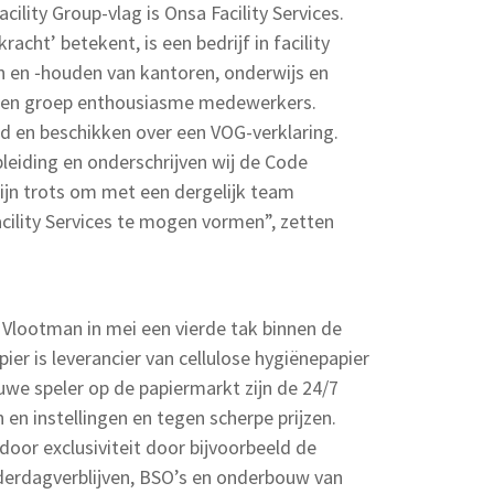
cility Group-vlag is Onsa Facility Services.
acht’ betekent, is een bedrijf in facility
n en ‑houden van kantoren, onderwijs en
 een groep enthousiasme medewerkers.
d en beschikken over een VOG-verklaring.
pleiding en onderschrijven wij de Code
ijn trots om met een dergelijk team
lity Services te mogen vormen”, zetten
Vlootman in mei een vierde tak binnen de
pier is leverancier van cellulose hygiënepapier
uwe speler op de papiermarkt zijn de 24/7
n en instellingen en tegen scherpe prijzen.
door exclusiviteit door bijvoorbeeld de
nderdagverblijven, BSO’s en onderbouw van