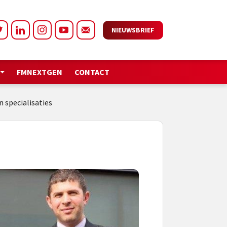
NIEUWSBRIEF
FMNEXTGEN
CONTACT
 specialisaties