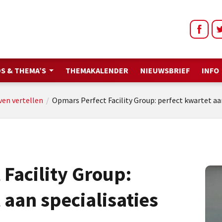
S & THEMA’S
THEMAKALENDER
NIEUWSBRIEF
INFO
ven vertellen
/
Opmars Perfect Facility Group: perfect kwartet aan
Facility Group:
 aan specialisaties