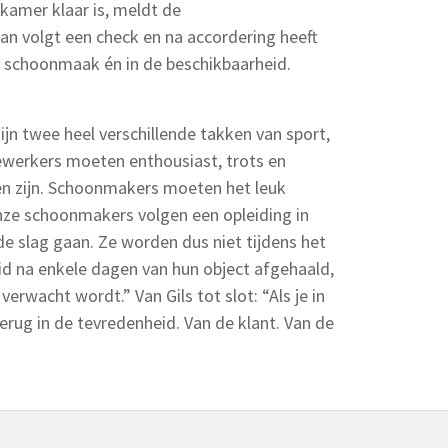
kamer klaar is, meldt de
 volgt een check en na accordering heeft
or schoonmaak én in de beschikbaarheid.
jn twee heel verschillende takken van sport,
erkers moeten enthousiast, trots en
ten zijn. Schoonmakers moeten het leuk
nze schoonmakers volgen een opleiding in
e slag gaan. Ze worden dus niet tijdens het
id na enkele dagen van hun object afgehaald,
rwacht wordt.” Van Gils tot slot: “Als je in
erug in de tevredenheid. Van de klant. Van de