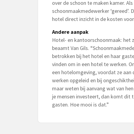
over de schoon te maken kamer. Als 
schoonmaakmedewerker ‘gereed’. Dan
hotel direct inzicht in de kosten vo
Andere aanpak
Hotel- en kantoorschoonmaak: het zi
beaamt Van Gils. “Schoonmaakmedew
betrokken bij het hotel en haar gas
vinden om in een hotel te werken. O
een hotelomgeving, voordat ze aan d
werken opgeleid en bij ongeschikthe
maar weten bij aanvang wat van hen ve
je mensen investeert, dan komt dit t
gasten. Hoe mooi is dat.”