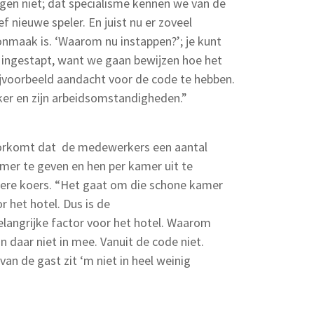
n niet; dat specialisme kennen we van de
ef nieuwe speler. En juist nu er zoveel
onmaak is. ‘Waarom nu instappen?’; je kunt
nu ingestapt, want we gaan bewijzen hoe het
ijvoorbeeld aandacht voor de code te hebben.
er en zijn arbeidsomstandigheden.”
orkomt dat de medewerkers een aantal
er te geven en hen per kamer uit te
dere koers. “Het gaat om die schone kamer
r het hotel. Dus is de
angrijke factor voor het hotel. Waarom
n daar niet in mee. Vanuit de code niet.
van de gast zit ‘m niet in heel weinig