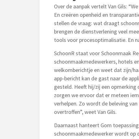
Over de aanpak vertelt Van Gils: “We
En creëren openheid en transparant
stellen de vraag: wat draagt schoon
brengen de dienstverlening veel meer
tools voor procesoptimalisatie. En n
SchoonR staat voor Schoonmaak Res
schoonmaakmedewerkers, hotels en 
welkomberichtje en weet dat zijn/ha
app-bericht kan de gast naar de appl
gesteld. Heeft hij/zij een opmerking 
zorgen we ervoor dat er meteen ie
verhelpen. Zo wordt de beleving van
overtroffen”, weet Van Gils.
Daarnaast hanteert Gom toepassinge
schoonmaakmedewerker wordt op d