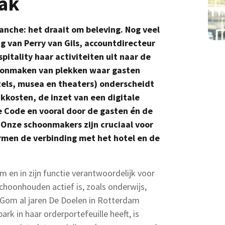
ak
anche: het draait om beleving. Nog veel
ng van Perry van Gils, accountdirecteur
itality haar activiteiten uit naar de
hoonmaken van plekken waar gasten
els, musea en theaters) onderscheidt
kkosten, de inzet van een digitale
 Code en vooral door de gasten én de
Onze schoonmakers zijn cruciaal voor
ormen de verbinding met het hotel en de
 en in zijn functie verantwoordelijk voor
hoonhouden actief is, zoals onderwijs,
 Gom al jaren De Doelen in Rotterdam
rk in haar orderportefeuille heeft, is