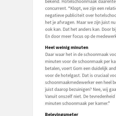
bekend. Hotelschoonmaak daarentege
concurrent. “Klopt, we zijn een relati
negatieve publiciteit over hotelscho
het je afvragen. Maar we zijn juist 
ook kan. Dat het anders kan. Door b
En door meer focus op de medewerk
Heel weinig minuten
Daar waar het in de schoonmaak vo
minuten voor de schoonmaak per kam
betalen, voert Gom een duidelijk an
voor de hotelgast. Dat is cruciaal voo
schoonmaakmedewerker een heel bel
juist daarop bezuinigen? Nee, wij gaa
Vanuit onszelf niet. De tevredenheid 
minuten schoonmaak per kamer.”
Belevingsmeter