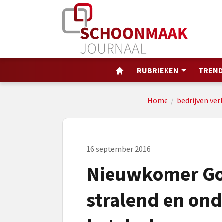
RUBRIEKEN
TREND
Home
/
bedrijven ver
16 september 2016
Nieuwkomer Go
stralend en on