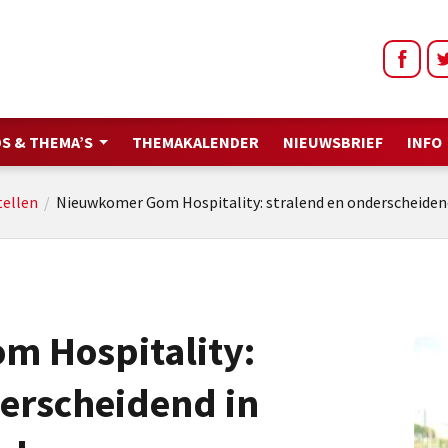
S & THEMA’S
THEMAKALENDER
NIEUWSBRIEF
INFO
tellen
/
Nieuwkomer Gom Hospitality: stralend en onderscheide
m Hospitality:
derscheidend in