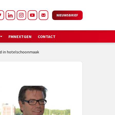
NIEUWSBRIEF
FMNEXTGEN
CONTACT
nd in hotelschoonmaak