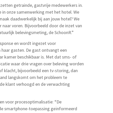
 zetten getrainde, gastvrije medewerkers in.
ie in onze samenwerking met het hotel. We
maak daadwerkelijk bij aan jouw hotel? We
 naar voren. Bijvoorbeeld door de inzet van
atuurlijk belevingsmeting, de SchoonR.”
ponse en wordt ingezet voor
haar gasten. De gast ontvangt een
ar kamer beschikbaar is. Met dat sms- of
icatie waar drie vragen over beleving worden
of klacht, bijvoorbeeld een tv-storing, dan
mand langskomt om het probleem te
 de klant verhoogd en de verwachting
n voor procesoptimalisatie: “De
e smartphone-toepassing geïnformeerd