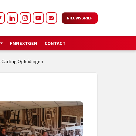
NIEUWSBRIEF
FMNEXTGEN
CONTACT
Carling Opleidingen