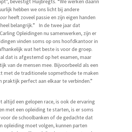
opt”, bevestigt Huijbregts. “We werken daarin
uurlijk hebben we ons licht bij andere
oor
heeft zoveel passie en zijn eigen handen
heel belangrijk.” In de twee jaar dat
rling Opleidingen nu samenwerken, zijn er
eidingen vinden soms op ons hoofdkantoor in
afhankelijk wat het beste is voor de groep.
aal dat is afgestemd op het examen, maar
tijk van de mensen mee. Bijvoorbeeld als een
ct met de traditionele sopmethode te maken
n praktijk perfect aan elkaar te verbinden.”
 altijd een gelopen race, is ook de ervaring
n met een opleiding te starten, is er soms
 voor de schoolbanken of de gedachte dat
n opleiding moet volgen, kunnen parten