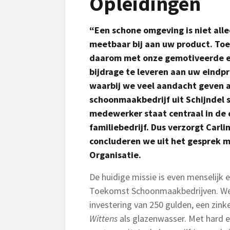
Opleidingen
“Een schone omgeving is niet alle
meetbaar bij aan uw product. T
daarom met onze gemotiveerde 
bijdrage te leveren aan uw eindp
waarbij we veel aandacht geven a
schoonmaakbedrijf uit Schijndel sl
medewerker staat centraal in de 
familiebedrijf. Dus verzorgt Carl
concluderen we uit het gesprek m
Organisatie.
De huidige missie is even menselijk 
Toekomst Schoonmaakbedrijven. We
investering van 250 gulden, een zin
Wittens
als glazenwasser. Met hard e