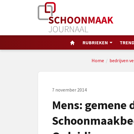
RUBRIEKEN
TREND
Home
/
bedrijven ve
7 november 2014
Mens: gemene d
Schoonmaakbedr