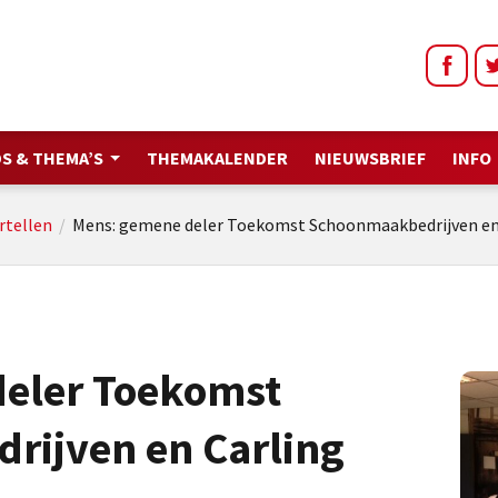
S & THEMA’S
THEMAKALENDER
NIEUWSBRIEF
INFO
rtellen
/
Mens: gemene deler Toekomst Schoonmaakbedrijven en 
eler Toekomst
ijven en Carling