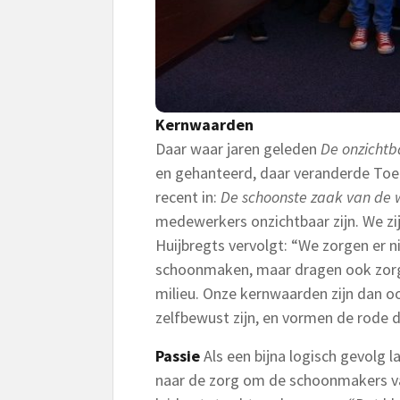
Kernwaarden
Daar waar jaren geleden
De onzicht
en gehanteerd, daar veranderde To
recent in:
De schoonste zaak van de 
medewerkers onzichtbaar zijn. We zi
Huijbregts vervolgt: “We zorgen er n
schoonmaken, maar dragen ook zorg
milieu. Onze kernwaarden zijn dan oo
zelfbewust zijn, en vormen de rode d
Passie
Als een bijna logisch gevolg 
naar de zorg om de schoonmakers 