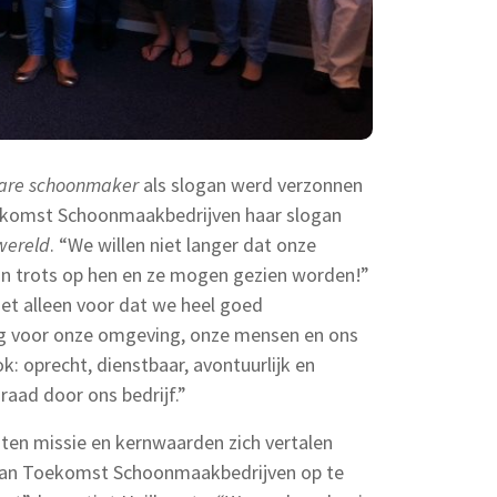
bare schoonmaker
als slogan werd verzonnen
ekomst Schoonmaakbedrijven haar slogan
wereld
. “We willen niet langer dat onze
jn trots op hen en ze mogen gezien worden!”
iet alleen voor dat we heel goed
 voor onze omgeving, onze mensen en ons
k: oprecht, dienstbaar, avontuurlijk en
raad door ons bedrijf.”
laten missie en kernwaarden zich vertalen
van Toekomst Schoonmaakbedrijven op te