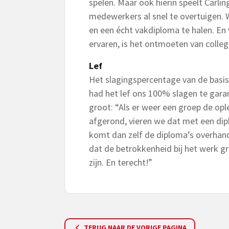
spelen. Maar ook hierin speelt Carli
medewerkers al snel te overtuigen. W
en een écht vakdiploma te halen. En 
ervaren, is het ontmoeten van colleg
Lef
Het slagingspercentage van de basi
had het lef ons 100% slagen te garan
groot: “Als er weer een groep de opl
afgerond, vieren we dat met een dip
komt dan zelf de diploma’s overhand
dat de betrokkenheid bij het werk gr
zijn. En terecht!”
TERUG NAAR DE VORIGE PAGINA