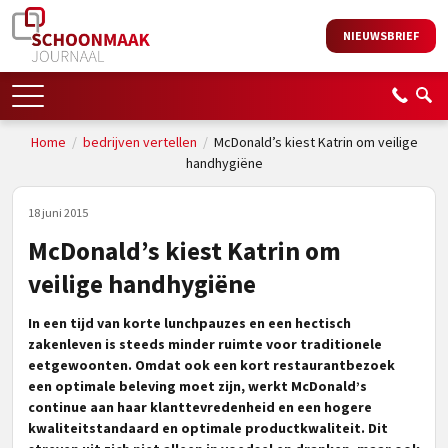
NIEUWSBRIEF
Home
/
bedrijven vertellen
/
McDonald’s kiest Katrin om veilige
handhygiëne
18 juni 2015
McDonald’s kiest Katrin om
veilige handhygiëne
In een tijd van korte lunchpauzes en een hectisch
zakenleven is steeds minder ruimte voor traditionele
eetgewoonten. Omdat ook een kort restaurantbezoek
een optimale beleving moet zijn, werkt McDonald’s
continue aan haar klanttevredenheid en een hogere
kwaliteitstandaard en optimale productkwaliteit. Dit