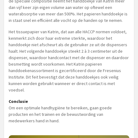
de speciale compositie neemt het handdoekje van Katrin meer
dan vijf keer zijn eigen volume aan water op oftewel een
waterabsorptie van meer dan 500%. Het papieren handdoekje is
in staat snel en efficiënt alle vocht op de handen op te nemen.
Het tissuepapier van Katrin, dat aan alle HACCP normen voldoet,
kenmerkt zich door haar extreme sterkte, waardoor het
handdoekje niet afscheurt als de gebruiker ze uit de dispensers
haalt. Het volgende handdoekje steekt 2 à 3 centimeter uit de
dispenser, waardoor handcontact met de dispenser en daardoor
besmetting wordt voorkomen. Het Katrin papieren
handdoekenassortiment is gecertificeerd door de Fresenius
Institute. Dit feit bevestigt dat deze handdoekjes ook veilig
kunnen worden gebruikt wanneer er direct contact is met
voedsel.
Conclusie
Om een optimale handhygiëne te bereiken, gaan goede
producten en het trainen en de bewustwording van
medewerkers hand in hand.