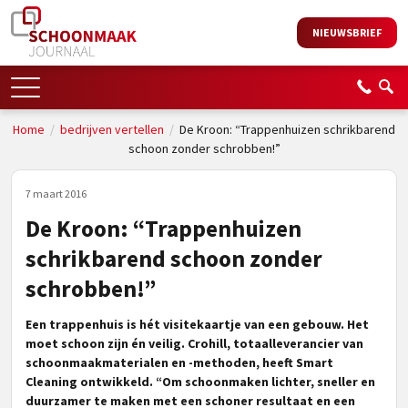
NIEUWSBRIEF
Home
/
bedrijven vertellen
/
De Kroon: “Trappenhuizen schrikbarend
schoon zonder schrobben!”
7 maart 2016
De Kroon: “Trappenhuizen
schrikbarend schoon zonder
schrobben!”
Een trappenhuis is hét visitekaartje van een gebouw. Het
moet schoon zijn én veilig.
Crohill, totaalleverancier van
schoonmaakmaterialen en -methoden, heeft Smart
Cleaning ontwikkeld. “Om schoonmaken lichter, sneller en
duurzamer te maken met een schoner resultaat en een