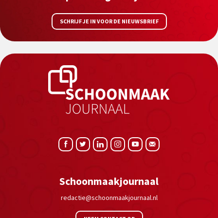
SCHRIJF JE IN VOOR DE NIEUWSBRIEF
Schoonmaakjournaal
redactie@schoonmaakjournaal.nl