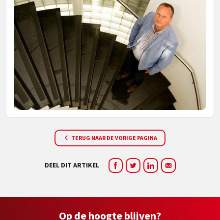
TERUG NAAR DE VORIGE PAGINA
DEEL DIT ARTIKEL
Op de hoogte blijven?