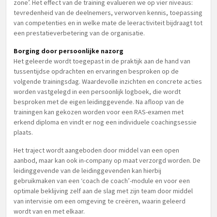
zone’. Het effect van de training evalueren we op vier niveaus:
tevredenheid van de deelnemers, verworven kennis, toepassing
van competenties en in welke mate de leeractiviteit bijdraagt tot
een prestatieverbetering van de organisatie.
Borging door persoonlijke nazorg
Het geleerde wordt toegepast in de praktijk aan de hand van
tussentijdse opdrachten en ervaringen besproken op de
volgende trainingsdag. Waardevolle inzichten en concrete acties
worden vastgelegd in een persoonlijk logboek, die wordt
besproken met de eigen leidinggevende. Na afloop van de
trainingen kan gekozen worden voor een RAS-examen met
erkend diploma en vindt er nog een individuele coachingsessie
plaats.
Het traject wordt aangeboden door middel van een open
aanbod, maar kan ook in-company op maat verzorgd worden. De
leidinggevende van de leidinggevenden kan hierbij
gebruikmaken van een ‘coach de coach’-module en voor een
optimale beklijving zelf aan de slag met zijn team door middel
van intervisie om een omgeving te creëren, waarin geleerd
wordt van en met elkaar.