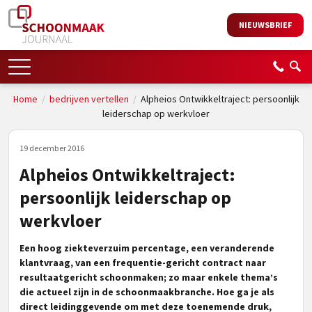
NIEUWSBRIEF
Home
/
bedrijven vertellen
/
Alpheios Ontwikkeltraject: persoonlijk
leiderschap op werkvloer
19 december 2016
Alpheios Ontwikkeltraject:
persoonlijk leiderschap op
werkvloer
Een hoog ziekteverzuim percentage, een veranderende
klantvraag, van een frequentie-gericht contract naar
resultaatgericht schoonmaken; zo maar enkele thema’s
die actueel zijn in de schoonmaakbranche. Hoe ga je als
direct leidinggevende om met deze toenemende druk,