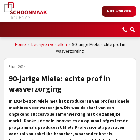
NIEUWSBRIEF
Home
/
bedrijven vertellen
/
90-jarige Miele: echte prof in
wasverzorging
3 juni 2014
90-jarige Miele: echte prof in
wasverzorging
In 1924 begon Miele met het produceren van professionele
machines voor wasserijen. Dit was de start van een
ongekend succesvolle samenwerking met de zakelijke
markt. Dankzij de vele innovaties en op maat afgestemde
programma’s produceert Miele Professional apparaten
voor tal van zakelijke branches, waaronder hotels,