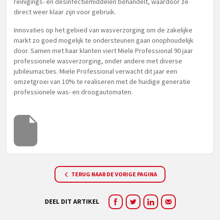
reinigings- en desinfectiemiddelen behandelt, waardoor ze
direct weer klaar zijn voor gebruik.
Innovaties op het gebied van wasverzorging om de zakelijke
markt zo goed mogelijk te ondersteunen gaan onophoudelijk
door. Samen met haar klanten viert Miele Professional 90 jaar
professionele wasverzorging, onder andere met diverse
jubileumacties. Miele Professional verwacht dit jaar een
omzetgroei van 10% te realiseren met de huidige generatie
professionele was- en droogautomaten.
TERUG NAAR DE VORIGE PAGINA
DEEL DIT ARTIKEL