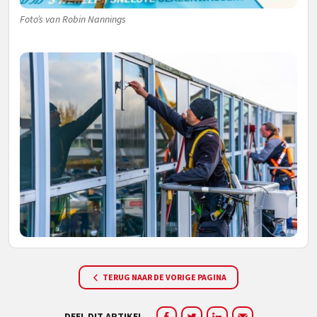
Foto’s van Robin Nannings
TERUG NAAR DE VORIGE PAGINA
DEEL DIT ARTIKEL