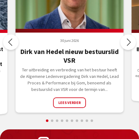
30 juni 2026
st
Dirk van Hedel nieuw bestuurslid
VSR
t
Ter uitbreiding en verbreding van het bestuur heeft
f
de Algemene Ledenvergadering Dirk van Hedel, Lead
Proces & Performance bij Gom, benoemd als
bestuurslid van VSR voor de termijn van...
LEES VERDER