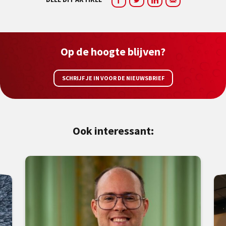
Op de hoogte blijven?
SCHRIJF JE IN VOOR DE NIEUWSBRIEF
Ook interessant: