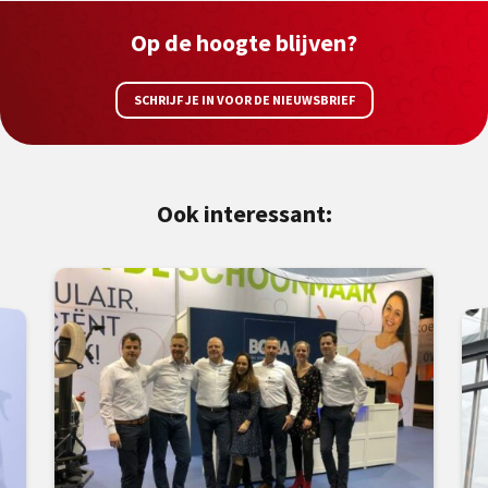
Op de hoogte blijven?
SCHRIJF JE IN VOOR DE NIEUWSBRIEF
Ook interessant: