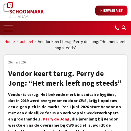
NIEUWSBRIEF
Home
/
actueel
/
Vendor keert terug. Perry de Jong: “Het merk leeft
nog steeds”
26 mei 2026
Vendor keert terug. Perry de
Jong: “Het merk leeft nog steeds”
Vendor is terug. Het bekende merk in sanitaire hygiëne,
dat in 2019 werd overgenomen door CWS, krijgt opnieuw
een eigen plek in de markt. Per 1 juni 2026 start Vendor op
met een duidelijke focus op verkoop via wederverkopers
en groothandels.
Perry de Jong
, die jarenlang bij Vendor
werkte en na de overname bij CWS actief is, wordt de