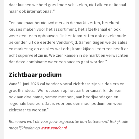
daar kunnen we heel goed mee schakelen, niet alleen nationaal
maar ook internationaal.”
Een oud maar hernieuwd merk in de markt zetten, betekent
keuzes maken voor het assortiment, het afzetkanaal en ook
weer een team opbouwen. “In het team zitten ook enkele oude
bekenden uit de eerdere Vendor-tijd. Samen tuigen we de sales
en marketing op en alles wat erbij komt kijken. Iedereen heeft er
echt superveel zin in. We zien kansen in de markt en verwachten
dat deze combinatie weer een succes gaat worden.”
Zichtbaar podium
Vanaf 1 juni 2026 zal Vendor vooral zichtbaar zijn via dealers en
groothandels. “We focussen op het partnerkanaal. En denken
ook aan deelname, samen met hen, aan bedrijvendagen en
regionale beurzen. Dat is voor ons een mooi podium om weer
zichtbaar te worden.”
Benieuwd wat dit voor jouw organisatie kan betekenen? Bekijk alle
mogelijkheden op
www.vendor.nl
.