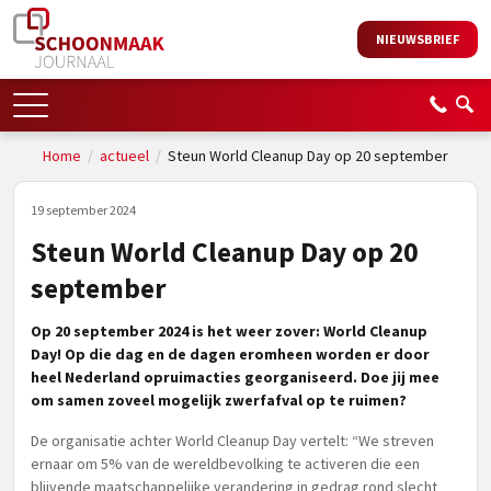
NIEUWSBRIEF
Home
/
actueel
/
Steun World Cleanup Day op 20 september
19 september 2024
Steun World Cleanup Day op 20
september
Op 20 september 2024 is het weer zover: World Cleanup
Day! Op die dag en de dagen eromheen worden er door
heel Nederland opruimacties georganiseerd. Doe jij mee
om samen zoveel mogelijk zwerfafval op te ruimen?
De organisatie achter World Cleanup Day vertelt: “We streven
ernaar om 5% van de wereldbevolking te activeren die een
blijvende maatschappelijke verandering in gedrag rond slecht