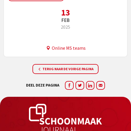
13
FEB
2025
Online MS teams
TERUG NAAR DE VORIGE PAGINA
DEEL DEZE PAGINA