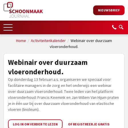
NIEUWSBRIEF
Home
/
Activiteitenkalender
/
Webinair over duurzaam
vloeronderhoud.
Webinair over duurzaam
vloeronderhoud.
Op donderdag 13 februari a.s. organiseren we speciaal voor
facilitaire managers in de zorg en het onderwijs een webinar
over duurzaam vloeronderhoud. Twee leden van het platform
vloeronderhoud: Francis Keemink en Jan-Willem Van Hijum praten
je in één uur bij over duurzaam vloeronderhoud van elastische
vloeren (linoleum).
LOG IN OM VERDER TE LEZEN
OF REGISTREER JE GRATIS