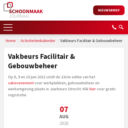
NIEUWSBRIEF
Home
/
Activiteitenkalender
/
Vakbeurs Facilitair & Gebouwbeheer
Vakbeurs Facilitair &
Gebouwbeheer
Op 8, 9 en 10 juni 2022 vindt de 23ste editie van het
vakevenement
voor werkplekken, gebouwbeheer en
werkomgeving plaats in Jaarbeurs Utrecht. Klik
hier
voor gratis
registratie.
07
AUG
2026