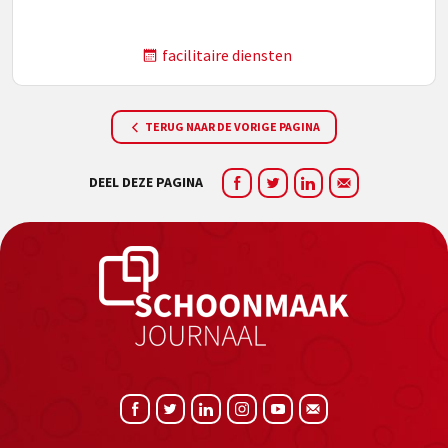
facilitaire diensten
TERUG NAAR DE VORIGE PAGINA
DEEL DEZE PAGINA