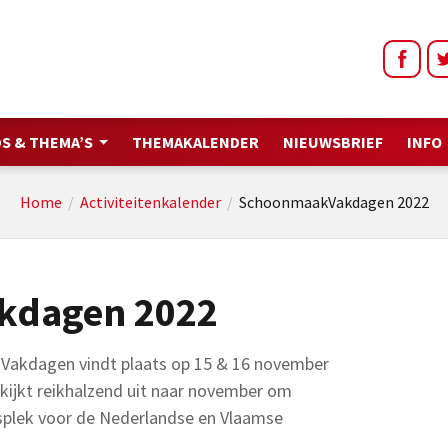
S & THEMA’S
THEMAKALENDER
NIEUWSBRIEF
INFO
Home
/
Activiteitenkalender
/
SchoonmaakVakdagen 2022
kdagen 2022
 Vakdagen vindt plaats op 15 & 16 november
 kijkt reikhalzend uit naar november om
plek voor de Nederlandse en Vlaamse