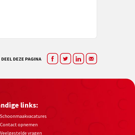
DEEL DEZE PAGINA
ndige links:
Schoonmaakvacatures
Contact opnemen
Veelgestelde vragen