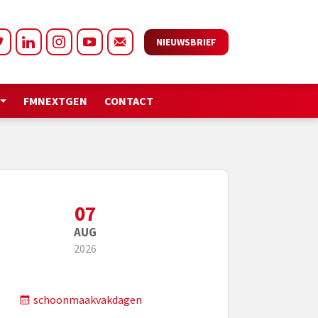
NIEUWSBRIEF
FMNEXTGEN
CONTACT
07
AUG
2026
schoonmaakvakdagen