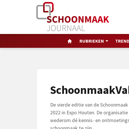
RUBRIEKEN
TREND
SchoonmaakVa
De vierde editie van de Schoonmaak
2022 in Expo Houten. De organisatie
wederom dé kennis- en ontmoetings
schoonmaak te zijn.