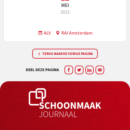
MEI
2022
ALV
RAI Amsterdam
TERUG NAAR DE VORIGE PAGINA
DEEL DEZE PAGINA