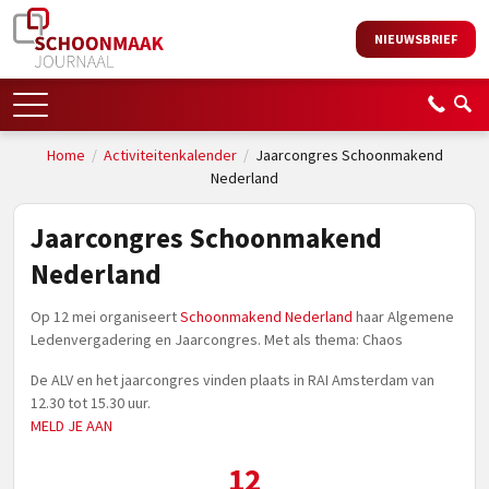
NIEUWSBRIEF
Home
/
Activiteitenkalender
/
Jaarcongres Schoonmakend
Nederland
Jaarcongres Schoonmakend
Nederland
Op 12 mei organiseert
Schoonmakend Nederland
haar Algemene
Ledenvergadering en Jaarcongres. Met als thema: Chaos
De ALV en het jaarcongres vinden plaats in RAI Amsterdam van
12.30 tot 15.30 uur.
MELD JE AAN
12