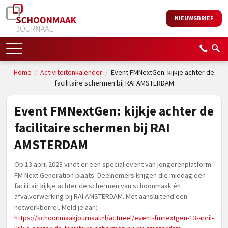
NIEUWSBRIEF
Home
/
Activiteitenkalender
/
Event FMNextGen: kijkje achter de
facilitaire schermen bij RAI AMSTERDAM
Event FMNextGen: kijkje achter de
facilitaire schermen bij RAI
AMSTERDAM
Op 13 april 2023 vindt er een special event van jongerenplatform
FM Next Generation plaats. Deelnemers krijgen die middag een
facilitair kijkje achter de schermen van schoonmaak én
afvalverwerking bij RAI AMSTERDAM. Met aansluitend een
netwerkborrel. Meld je aan:
https://schoonmaakjournaal.nl/actueel/event-fmnextgen-13-april-