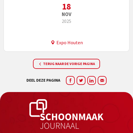
18
NOV
2025
Expo Houten
TERUG NAAR DE VORIGE PAGINA
DEEL DEZE PAGINA