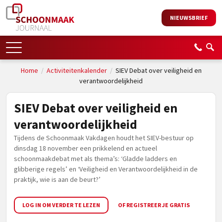
NIEUWSBRIEF
Home
/
Activiteitenkalender
/
SIEV Debat over veiligheid en
verantwoordelijkheid
SIEV Debat over veiligheid en
verantwoordelijkheid
Tijdens de Schoonmaak Vakdagen houdt het SIEV-bestuur op
dinsdag 18 november een prikkelend en actueel
schoonmaakdebat met als thema’s: ‘Gladde ladders en
glibberige regels’ en ‘Veiligheid en Verantwoordelijkheid in de
praktijk, wie is aan de beurt?’
LOG IN OM VERDER TE LEZEN
OF REGISTREER JE GRATIS