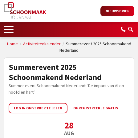
NIEUWSBRIEF
Home
/
Activiteitenkalender
/
Summerevent 2025 Schoonmakend
Nederland
Summerevent 2025
Schoonmakend Nederland
Summer event Schoonmakend Nederland: ‘De impact van AI op
hoofd en hart’
LOG IN OM VERDER TE LEZEN
OF REGISTREER JE GRATIS
28
AUG