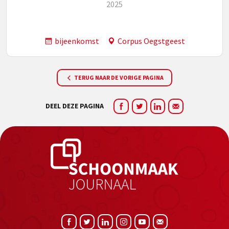
2025
bijeenkomst
Corpus Oegstgeest
TERUG NAAR DE VORIGE PAGINA
DEEL DEZE PAGINA