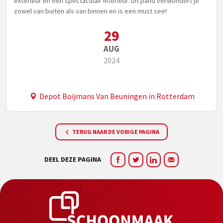
exterieur en een spectaculair interieur. Dit pand verwondert je
zowel van buiten als van binnen en is een must see!
29
AUG
2024
Depot Boijmans Van Beuningen in Rotterdam
TERUG NAAR DE VORIGE PAGINA
DEEL DEZE PAGINA