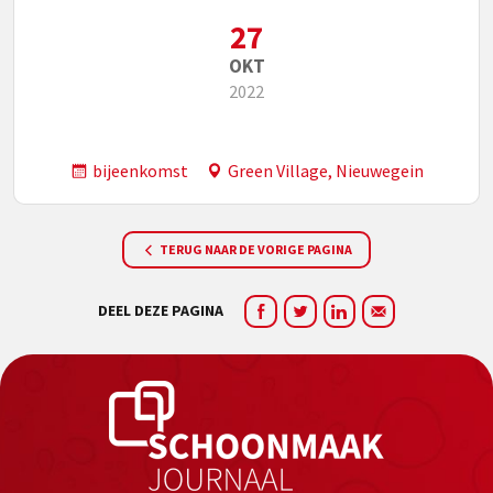
27
OKT
2022
bijeenkomst
Green Village, Nieuwegein
TERUG NAAR DE VORIGE PAGINA
DEEL DEZE PAGINA