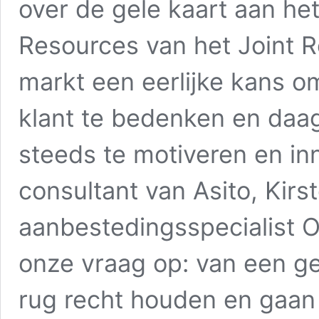
over de gele kaart aan he
Resources van het Joint R
markt een eerlijke kans om
klant te bedenken en daa
steeds te motiveren en inn
consultant van Asito, Kirs
aanbestedingsspecialist O
onze vraag op: van een ge
rug recht houden en gaan